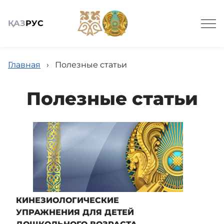
ҚАЗ
РУС
Главная
›
Полезные статьи
Полезные статьи
Общие сведения
Детские сады
Вирутальный методический кабинет
КИНЕЗИОЛОГИЧЕСКИЕ
УПРАЖНЕНИЯ ДЛЯ ДЕТЕЙ
Научно-практический журнал