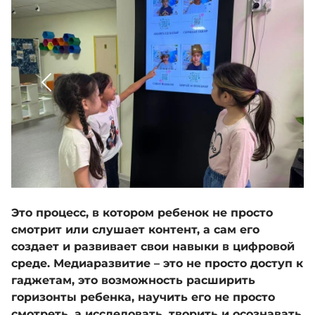
Медиа
Комплаенс-офицер
Обратная связь
Адалдық алаңы
Это процесс, в котором ребенок не просто
смотрит или слушает контент, а сам его
Единый словарь
создает и развивает свои навыки в цифровой
среде.
Медиаразвитие – это не просто доступ к
гаджетам, это возможность расширить
Версия для слабовидящих
горизонты ребенка, научить его не просто
смотреть, а исследовать, творить и осознавать