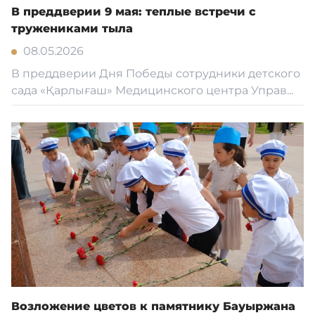
В преддверии 9 мая: теплые встречи с
тружениками тыла
08.05.2026
В преддверии Дня Победы сотрудники детского
сада «Қарлығаш» Медицинского центра Управ...
Возложение цветов к памятнику Бауыржана