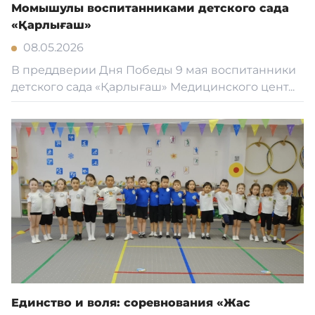
Момышулы воспитанниками детского сада
«Қарлығаш»
08.05.2026
В преддверии Дня Победы 9 мая воспитанники
детского сада «Қарлығаш» Медицинского цент...
Единство и воля: соревнования «Жас