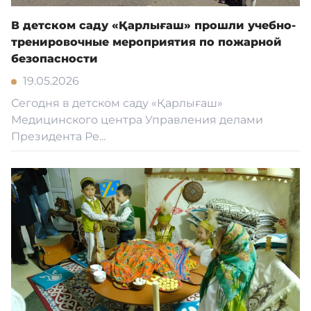
В детском саду «Қарлығаш» прошли учебно-
тренировочные мероприятия по пожарной
безопасности
19.05.2026
Сегодня в детском саду «Қарлығаш»
Медицинского центра Управления делами
Президента Ре...