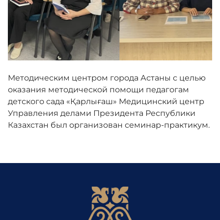
Медиа
Комплаенс-офицер
Методическим центром города Астаны с целью
оказания методической помощи педагогам
Обратная связь
детского сада «Қарлығаш» Медицинский центр
Управления делами Президента Республики
Казахстан был организован семинар-практикум.
Адалдық алаңы
Единый словарь
Версия для слабовидящих