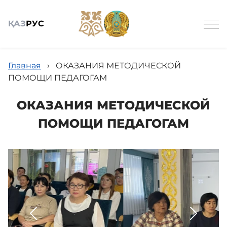
ҚАЗ
РУС
Главная
›
ОКАЗАНИЯ МЕТОДИЧЕСКОЙ
ПОМОЩИ ПЕДАГОГАМ
ОКАЗАНИЯ МЕТОДИЧЕСКОЙ
Общие сведения
ПОМОЩИ ПЕДАГОГАМ
Детские сады
Вирутальный методический кабинет
Научно-практический журнал